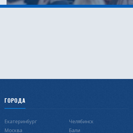
ГОРОДА
Екатеринбург
Челябинск
Москва
Бали