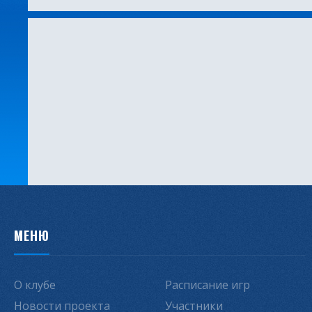
МЕНЮ
О клубе
Расписание игр
Новости проекта
Участники