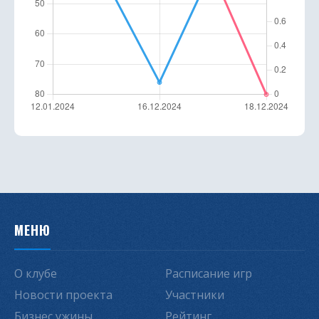
МЕНЮ
О клубе
Расписание игр
Новости проекта
Участники
Бизнес ужины
Рейтинг