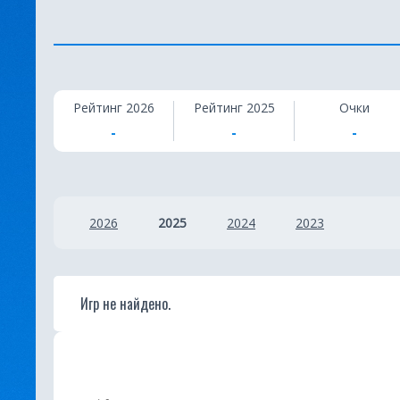
К
Рейтинг 2026
Рейтинг 2025
Очки
в
-
-
-
и
з
2026
2025
2024
2023
Игр не найдено.